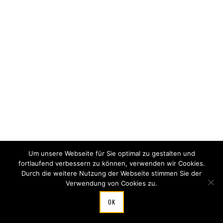
Um unsere Webseite für Sie optimal zu gestalten und
fortlaufend verbessern zu können, verwenden wir Cookies.
Durch die weitere Nutzung der Webseite stimmen Sie der
Verwendung von Cookies zu.
OK