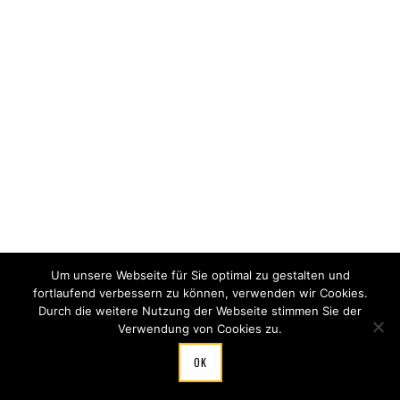
Um unsere Webseite für Sie optimal zu gestalten und
fortlaufend verbessern zu können, verwenden wir Cookies.
Durch die weitere Nutzung der Webseite stimmen Sie der
Verwendung von Cookies zu.
OK